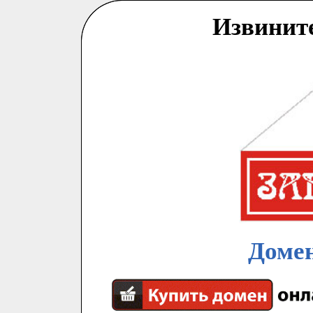
Извинит
Домен