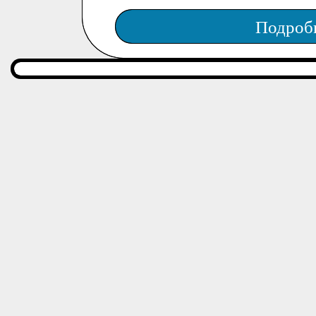
Подроб